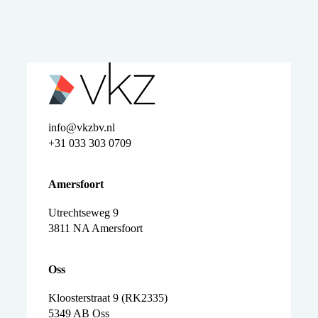
info@vkzbv.nl
+31 033 303 0709
Amersfoort
Utrechtseweg 9
3811 NA Amersfoort
O
ss
Kloosterstraat 9 (RK2335)
5349 AB Oss